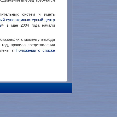
лительных систем и иметь
ый суперкомпьютерный центр
а
в мае 2004 года начали
показавших к моменту выхода
 год, правила представления
авлены в
Положении о списке