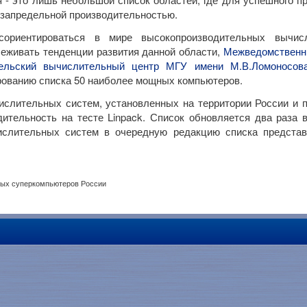
 запредельной производительностью.
сориентироваться в мире высокопроизводительных вычис
еживать тенденции развития данной области,
Межведомственн
тельский вычислительный центр МГУ имени М.В.Ломоносов
рованию списка 50 наиболее мощных компьютеров.
ислительных систем, установленных на территории России и 
ительность на тесте Linpack. Список обновляется два раза в
ислительных систем в очередную редакцию списка предст
ных суперкомпьютеров России