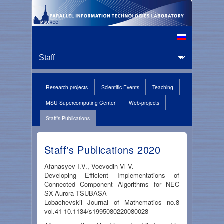
Research projects
Scientific Events
Teaching
MSU Supercomputing Center
Web-projects
Staff's Publications
Staff's Publications 2020
Afanasyev I.V., Voevodin Vl V.
Developing Efficient Implementations of
Connected Component Algorithms for NEC
SX-Aurora TSUBASA
Lobachevskii Journal of Mathematics no.8
vol.41 10.1134/s1995080220080028